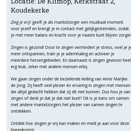
Locatie: De Klimop, Kerkstraat 2,
Koudekerke
Zing je vrij!
geeft je als mantelzorger een muzikaal moment
voor jezelf en brengt je in contact met gelijkgestemden, zodat
je met meer balans en kracht voor je naaste kunt blijven zorgen
Zingen is gezond! Door te zingen vermindert je stress, voel je j
meer ontspannen, train je je ademhaling en activeer je
meerdere hersengebieden. En daarnaast is zingen gewoon heel
erg leuk, zeker met andere mensen erbij.
We gaan zingen onder de bezielende leiding van Anne Marijke
de Jong. Zij heeft veel plezier én ervaring in zingen met mensen
die altijd gedacht hebben dat zij dit niet kunnen. Dus hou je van
zingen of denk je dat je dat niet kunt? Dit is je kans om samen
met andere mantelzorgers het plezier van samen zingen te
ontdekken.
Ontdek hoe zingen je vrij kan maken en meld je aan voor deze
bijeenkomst.