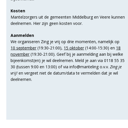
Kosten
Mantelzorgers uit de gemeenten Middelburg en Veere kunnen
deelnemen. Hier zijn geen kosten voor.
Aanmelden
We organiseren Zing je vrij op drie momenten, namelijk op
10 september
(19:30-21:00),
15 oktober
(14:00-15:30) en
18
november
(19:30-21:00). Geef bij je aanmelding aan bij welke
bijeenkomst(en) je wil deelnemen. Meld je aan via 0118 55 35
30 (tussen 9:00 en 13:00) of via info@manteling o.v.v.
Zing je
vrij!
en vergeet niet de datum/data te vermelden dat je wil
deelnemen.