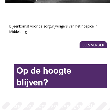
Bijeenkomst zorgvrijwilligers St.
Jans Hospice De Casembroot
Bijeenkomst voor de zorgvrijwilligers van het hospice in
Middelburg.
LEES VERDER
Op de hoogte
blijven?
De nieuwsbrief voor
mantelzorgers ontvangen? Klik