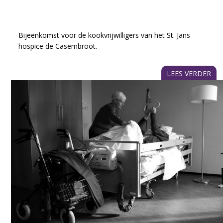
Overleg kookvrijwilligers Sint Jans
Hospice De Casembroot
Bijeenkomst voor de kookvrijwilligers van het St. Jans
hospice de Casembroot.
LEES VERDER