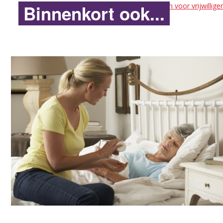
Binnenkort ook...
bekijk alle activiteiten voor vrijwillige
Vrijwilligersbijeenkomst VPTZ-thuis