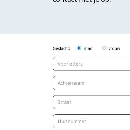
Geslacht:
man
vrouw