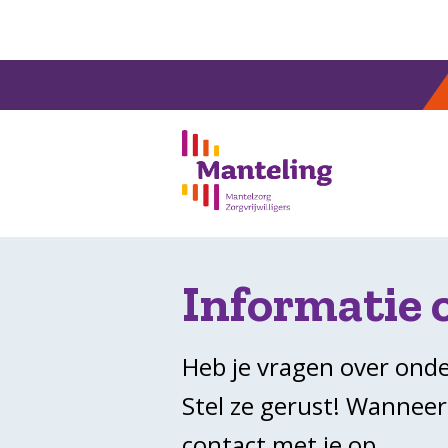
H
Informatie 
Heb je vragen over ond
Stel ze gerust! Wanneer
contact met je op.