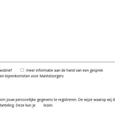
wsbrief
meer informatie aan de hand van een gesprek
n en bijeenkomsten voor Mantelzorgers
om jouw persoonlijke gegevens te registreren. De wijze waarop wij 
anteling. Deze kun je
hier
lezen.