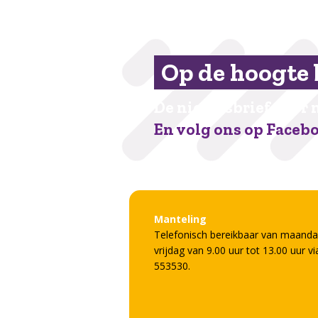
Op de hoogte 
De nieuwsbrief voor 
En volg ons op Faceb
Manteling
Telefonisch bereikbaar van maanda
vrijdag van 9.00 uur tot 13.00 uur v
553530.