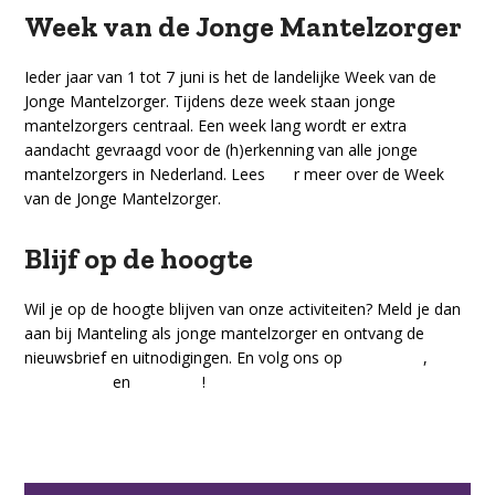
Week van de Jonge Mantelzorger
Ieder jaar van 1 tot 7 juni is het de landelijke Week van de
Jonge Mantelzorger. Tijdens deze week staan jonge
mantelzorgers centraal. Een week lang wordt er extra
aandacht gevraagd voor de (h)erkenning van alle jonge
mantelzorgers in Nederland. Lees
hie
r meer over de Week
van de Jonge Mantelzorger.
Blijf op de hoogte
Wil je op de hoogte blijven van onze activiteiten? Meld je dan
aan bij Manteling als jonge mantelzorger en ontvang de
nieuwsbrief en uitnodigingen. En volg ons op
Facebook
,
Instagram
en
LinkedIn
!