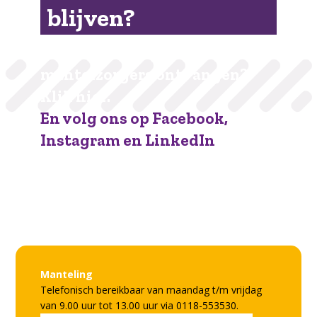
blijven?
De nieuwsbrief voor
mantelzorgers ontvangen?
Klik hier.
En volg ons op Facebook,
Instagram en LinkedIn
Facebook
Instagram
LinkedIn
Manteling
Telefonisch bereikbaar van maandag t/m vrijdag
van 9.00 uur tot 13.00 uur via 0118-553530.