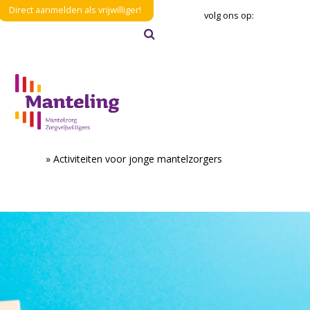
Direct aanmelden als vrijwilliger!
volg ons op:
Zoeken
Verzenden
Home
»
Activiteiten voor jonge mantelzorgers