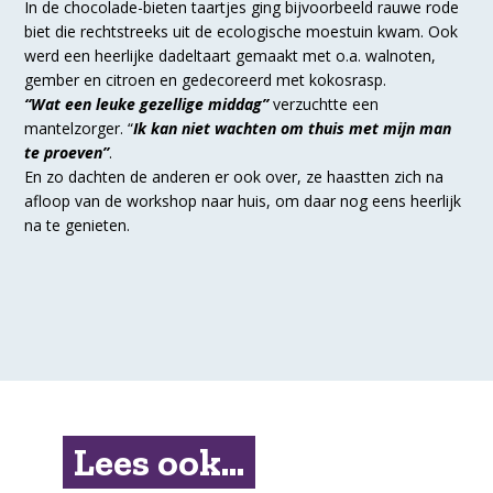
In de chocolade-bieten taartjes ging bijvoorbeeld rauwe rode
biet die rechtstreeks uit de ecologische moestuin kwam.
Ook
werd een heerlijke dadeltaart gemaakt met o.a. walnoten,
gember en citroen en gedecoreerd met kokosrasp.
“Wat een leuke gezellige middag”
verzuchtte een
mantelzorger. “
Ik kan niet wachten om thuis met mijn man
te proeven”
.
En zo dachten de anderen er ook over, ze haastten zich na
afloop van de workshop naar huis, om daar nog eens heerlijk
na te genieten.
Lees ook...