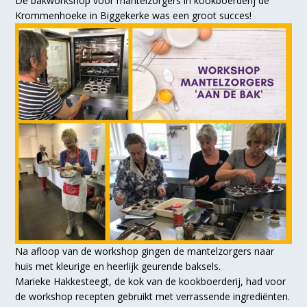
De bakworkshop voor mantelzorgers in kookboerderij de
Krommenhoeke
in Biggekerke was een groot succes!
Na afloop van de workshop gingen de mantelzorgers naar
huis met kleurige en heerlijk geurende baksels.
Marieke Hakkesteegt, de kok van de kookboerderij, had voor
de workshop recepten gebruikt met verrassende ingrediënten.