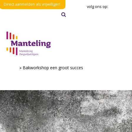
Direct aanmelden als vrijwilliger!
volg ons op:
Zoeken
Verzenden
Home
»
Bakworkshop een groot succes