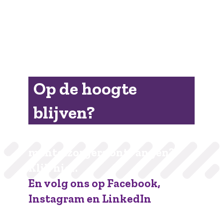
Op de hoogte
blijven?
De nieuwsbrief voor
mantelzorgers ontvangen?
Klik hier.
En volg ons op Facebook,
Instagram en LinkedIn