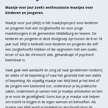
Maatje voor jou! zoekt enthousiaste maatjes voor
kinderen en jongeren.
Maatje voor jou! (MVJ!) is hét maatjesproject voor kinderen
en jongeren met een zorgbehoefte en voor jonge
mantelzorgers in de gemeenten Middelburg en Veeere. De
kinderen en jongeren in deze doelgroep zijn tussen de 8 en 18
jaar oud. MVJ! is bedoeld voor kinderen en jongeren die zelf
een zorgbehoefte hebben of die opgroeien met een ouder,
broer of zus die chronisch ziek, gehandicapt of psychisch
kwetsbaar is.
Vaak gaat veel aandacht en zorg uit naar (problemen rondom)
de ziekte of de beperking of naar het gezinslid met een ziekte
of beperking. Als vrijwillig maatje van MVJ! bied je het kind of
de jongere een luisterend oor, ondersteun je bij praktische
zaken, onderneem je samen met je maatje activiteiten en ben
je er voor de gezelligheid. Soms kun je je maatje ook helpen
om inzicht te krijgen in de eigen wensen en behoeften. Als
maatje van MVJ! word je begeleid en geschoold door de