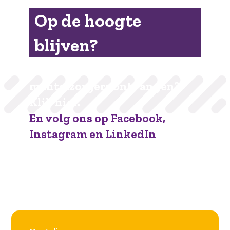
Op de hoogte
blijven?
De nieuwsbrief voor
mantelzorgers ontvangen?
Klik hier.
En volg ons op Facebook,
Instagram en LinkedIn
Facebook
Instagram
LinkedIn