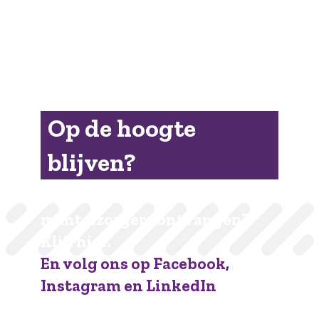
Op de hoogte
blijven?
De nieuwsbrief voor
mantelzorgers ontvangen?
Klik hier.
En volg ons op Facebook,
Instagram en LinkedIn