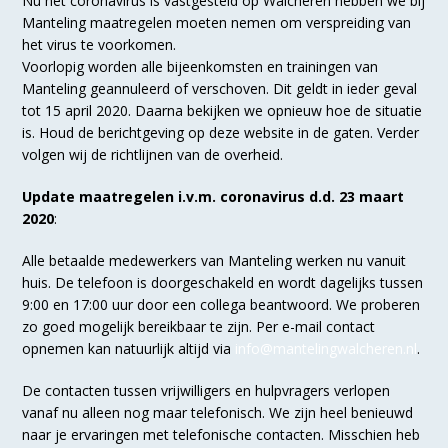
Nu het coronavirus is vastgesteld op Walcheren hebben we bij
Manteling maatregelen moeten nemen om verspreiding van
het virus te voorkomen.
Voorlopig worden alle bijeenkomsten en trainingen van
Manteling geannuleerd of verschoven. Dit geldt in ieder geval
tot 15 april 2020. Daarna bekijken we opnieuw hoe de situatie
is. Houd de berichtgeving op deze website in de gaten. Verder
volgen wij de richtlijnen van de overheid.
Update maatregelen i.v.m. coronavirus d.d. 23 maart
2020
:
Alle betaalde medewerkers van Manteling werken nu vanuit
huis. De telefoon is doorgeschakeld en wordt dagelijks tussen
9:00 en 17:00 uur door een collega beantwoord. We proberen
zo goed mogelijk bereikbaar te zijn. Per e-mail contact
opnemen kan natuurlijk altijd via
info@mantelingwalcheren.nl
.
De contacten tussen vrijwilligers en hulpvragers verlopen
vanaf nu alleen nog maar telefonisch. We zijn heel benieuwd
naar je ervaringen met telefonische contacten. Misschien heb