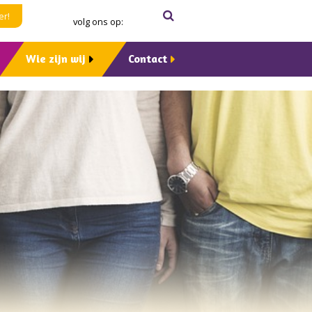
Zoeken
Verzenden
er!
volg ons op:
Wie zijn wij
Contact