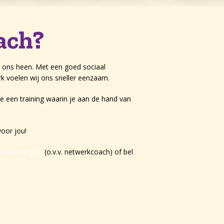
ach?
 ons heen. Met een goed sociaal
k voelen wij ons sneller eenzaam.
je een training waarin je aan de hand van
voor jou!
manteling.nu
(o.v.v. netwerkcoach) of bel