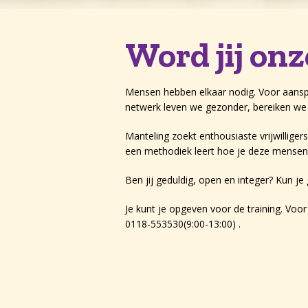
Word jij on
Mensen hebben elkaar nodig. Voor aansp
netwerk leven we gezonder, bereiken we 
Manteling zoekt enthousiaste vrijwillige
een methodiek leert hoe je deze mensen d
Ben jij geduldig, open en integer? Kun je
Je kunt je opgeven voor de training. Voo
0118-553530(9:00-13:00) .