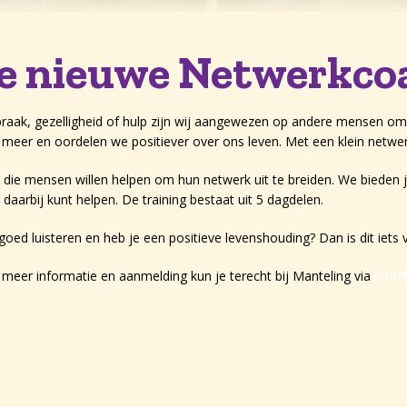
ze nieuwe Netwerkco
raak, gezelligheid of hulp zijn wij aangewezen op andere mensen om
meer en oordelen we positiever over ons leven. Met een klein netwer
rs die mensen willen helpen om hun netwerk uit te breiden. We bieden 
aarbij kunt helpen. De training bestaat uit 5 dagdelen.
 goed luisteren en heb je een positieve levenshouding? Dan is dit iets 
r meer informatie en aanmelding kun je terecht bij Manteling via
info@