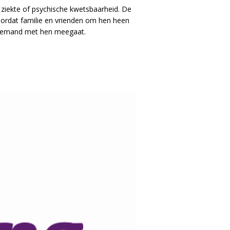
 ziekte of psychische kwetsbaarheid. De
rdat familie en vrienden om hen heen
r iemand met hen meegaat.