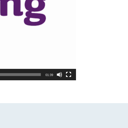
01:39