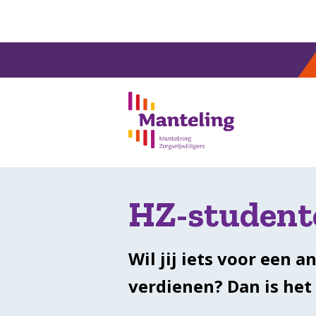
H
HZ-student
Wil jij iets voor een
verdienen?
Dan is het