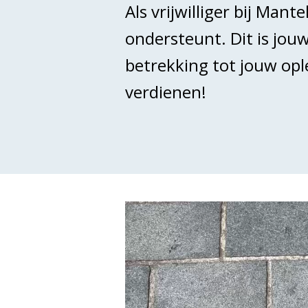
Als vrijwilliger bij Man
ondersteunt. Dit is jou
betrekking tot jouw op
verdienen!
Videospeler