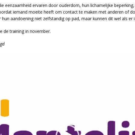
 die eenzaamheid ervaren door ouderdom, hun lichamelijke beperking,
ordat iemand moeite heeft om contact te maken met anderen of doo
 hun aandoening niet zelfstandig op pad, maar kunnen dit wel als e
e de training in november.
egd