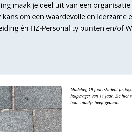
teling maak je deel uit van een organisat
w kans om een waardevolle en leerzame 
leiding én HZ-Personality punten en/of 
Madelief, 19 jaar, student pedago
hulpvrager van 11 jaar. Zie hier 
haar maatje heeft gedaan.