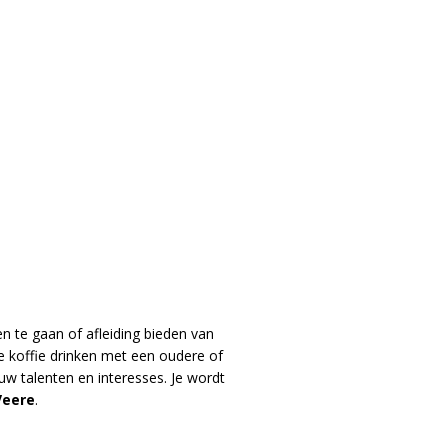
n te gaan of afleiding bieden van
je koffie drinken met een oudere of
uw talenten en interesses. Je wordt
Veere
.