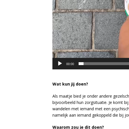
00:00
Wat kun jij doen?
Als maatje bied je onder andere gezelsch
bijvoorbeeld hun zorgsituatie. Je komt b
wandelen met iemand met een psychische k
namelijk aan iemand gekoppeld die bij j
Waarom zou je dit doen?