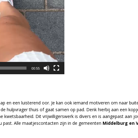
00:55
ap en een luisterend oor. Je kan ook iemand motiveren om naar buite
ij de hulpvrager thuis of gaat samen op pad. Denk hierbij aan een kop
wetsbaarheid. Dit vrijwilligerswerk is divers en is aangepast aan jo
ou past. Alle maatjescontacten zijn in de gemeenten
Middelburg en 