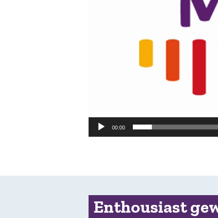
00:00
Enthousiast ge