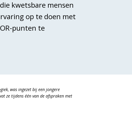
ie die kwetsbare mensen
ervaring op te doen met
WOR-punten te
giek, was ingezet bij een jongere
wat ze tijdens één van de afspraken met