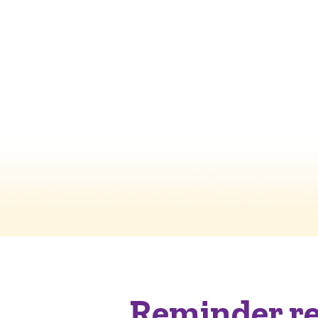
Reminder re