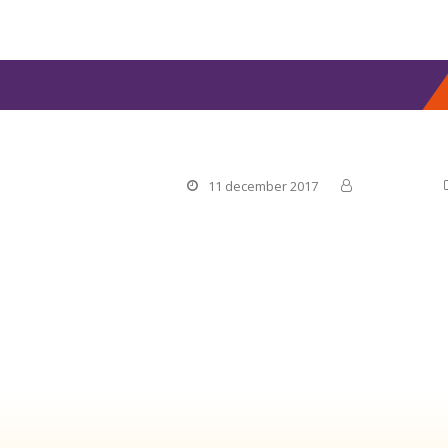
Mantelzorgwaardering 
11 december 2017
Manteling