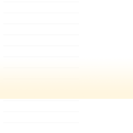
juni 2021
mei 2021
april 2021
december 2020
oktober 2020
juni 2020
mei 2020
april 2020
maart 2020
december 2019
oktober 2019
september 2019