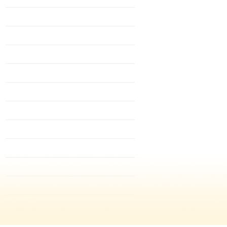
september 2025
mei 2025
maart 2025
februari 2025
januari 2025
december 2024
november 2024
oktober 2024
september 2024
juli 2024
juni 2024
mei 2024