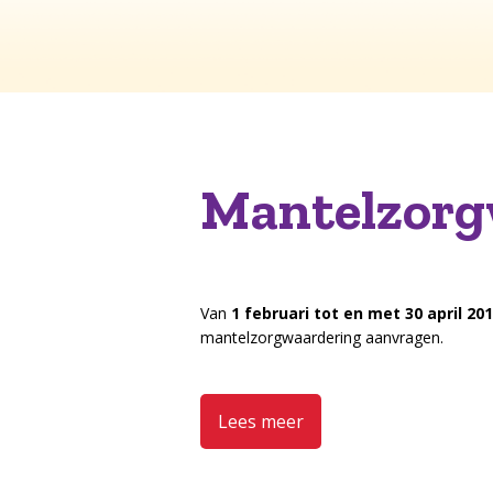
Mantelzorg
Van
1 februari tot en met 30 april 20
mantelzorgwaardering aanvragen.
Lees meer