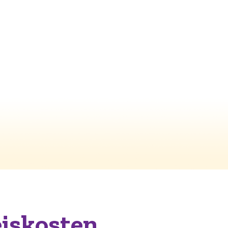
iskosten