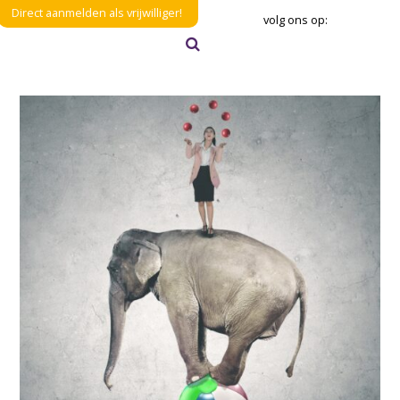
Direct aanmelden als vrijwilliger!
volg ons op:
Zoeken
Verzenden