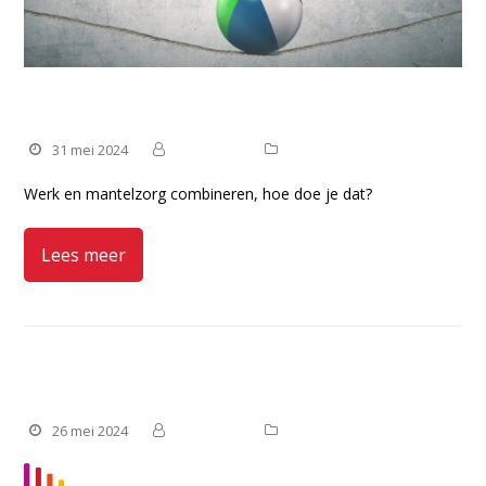
Werk & mantelzorg combineren
31 mei 2024
Manteling
Nieuws
Werk en mantelzorg combineren, hoe doe je dat?
Lees meer
Vrijwilligers VPTZ thuis gezocht!
26 mei 2024
Manteling
Vacatures