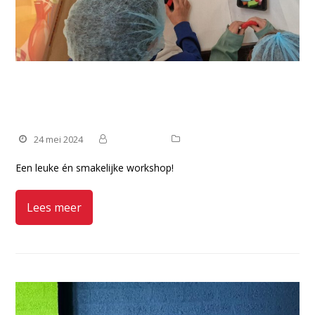
Terugblik Chocolade maken voor
jonge mantelzorgers
24 mei 2024
Manteling
Nieuws
Een leuke én smakelijke workshop!
Lees meer